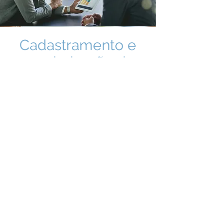
Cadastramento e
regularização de
empresa
importadora.
Auxiliamos sua empresa a operar
como importadora de forma legal e
regular. Obtenha as licenças e
autorizações necessárias com nosso
suporte especializado.